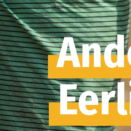
Ander
Eerlijk